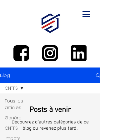
Blog
CNTFS
Tous les
articles
Posts à venir
Général
Découvrez d'autres catégories de ce
CNTFS
blog ou revenez plus tard.
Impôts